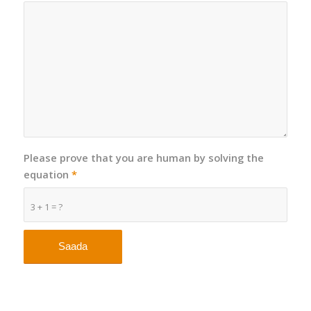
Please prove that you are human by solving the
equation
*
3 + 1 = ?