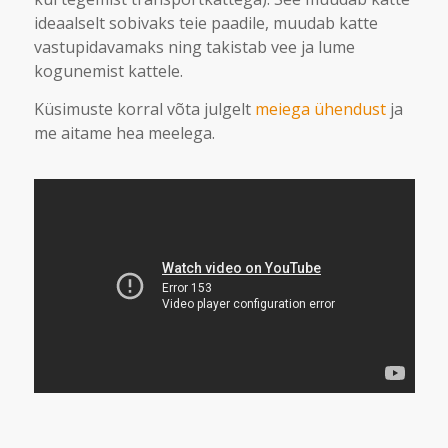
ideaalselt sobivaks teie paadile, muudab katte
vastupidavamaks ning takistab vee ja lume
kogunemist kattele.
Küsimuste korral võta julgelt
meiega ühendust
ja
me aitame hea meelega.