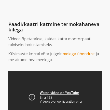
Paadi/kaatri katmine termokahaneva
kilega
Videos õpetatakse, kuidas katta mootorpaati
talviseks hoiustamiseks.
Küsimuste korral võta julgelt
meiega ühendust
ja
me aitame hea meelega.