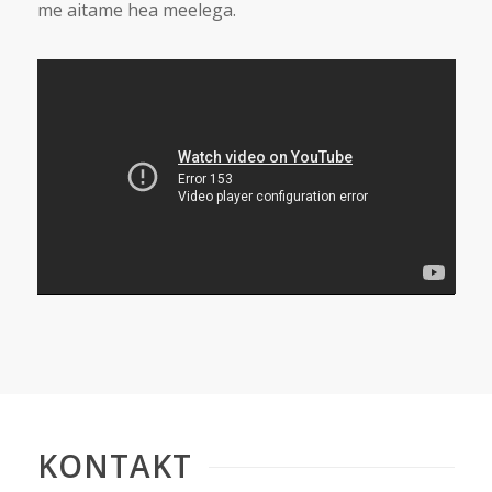
me aitame hea meelega.
KONTAKT