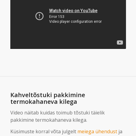
Kahveltõstuki pakkimine
termokahaneva kilega
Video näitab kuidas toimub tõstuki täielik
pakkimine termokahaneva kilega.
Küsimuste korral võta julgelt
meiega ühendust
ja