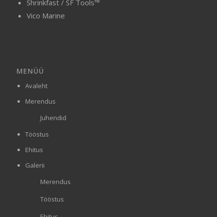
Shrinkfast / SF Tools™
Vico Marine
MENÜÜ
Avaleht
Merendus
Juhendid
Tööstus
Ehitus
Galerii
Merendus
Tööstus
Ehitus