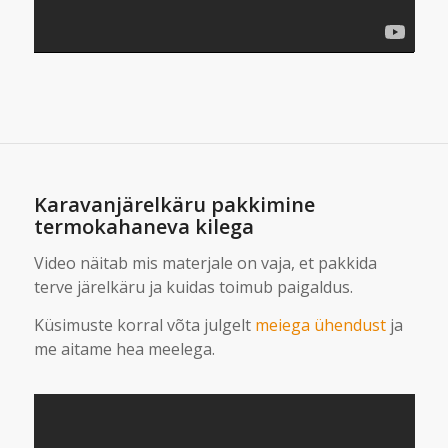
Karavanjärelkäru pakkimine
termokahaneva kilega
Video näitab mis materjale on vaja, et pakkida
terve järelkäru ja kuidas toimub paigaldus.
Küsimuste korral võta julgelt
meiega ühendust
ja
me aitame hea meelega.