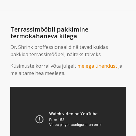
Terrassimööbli pakkimine
termokahaneva kilega
Dr. Shrink proffessionaalid näitavad kuidas
pakkida terrassimööbel, näiteks talveks
Küsimuste korral võta julgelt
meiega ühendust
ja
me aitame hea meelega.