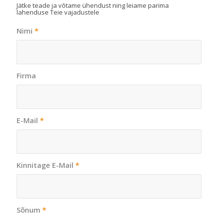
Jätke teade ja võtame ühendust ning leiame parima
lahenduse Teie vajadustele
Nimi
*
Firma
E-Mail
*
Kinnitage E-Mail
*
Sõnum
*