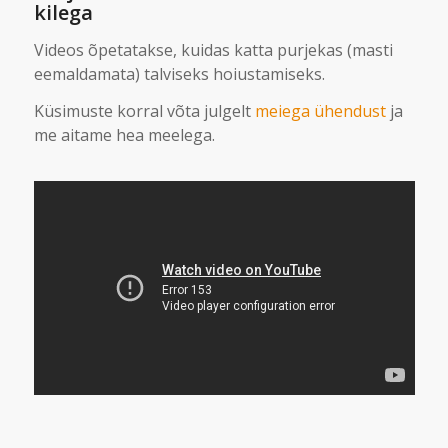
kilega
Videos õpetatakse, kuidas katta purjekas (masti
eemaldamata) talviseks hoiustamiseks.
Küsimuste korral võta julgelt
meiega ühendust
ja
me aitame hea meelega.